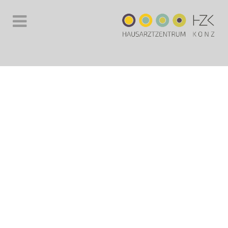
PRAXIS
SAARBURG
weiterlesen