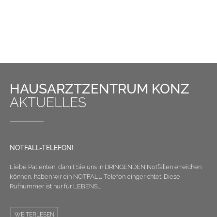
HAUSARZTZENTRUM KONZ
AKTUELLES
NOTFALL-TELEFON!
Liebe Patienten, damit Sie uns in DRINGENDEN Notfällen erreichen
können, haben wir ein NOTFALL-Telefon eingerichtet. Diese
Rufnummer ist nur für LEBENS...
WEITERLESEN