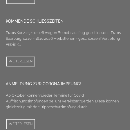
KOMMENDE SCHLIESSZEITEN
Praxis Konz: 23.10.2026 wegen Betriebsausflug geschlossen! Praxis
Saarburg: 04.10. - 16.10.2026 Herbstferien - geschlossen! Vertretung
Praxis K...
WEITERLESEN
ANMELDUNG ZUR CORONA IMPFUNG!
Ab Oktober können wieder Termine für Covid
Auffrischungsimpfungen bei uns vereinbart werden! Diese können
gleichzeitig mit der Grippeschutzimpfung durch...
WEITERLESEN