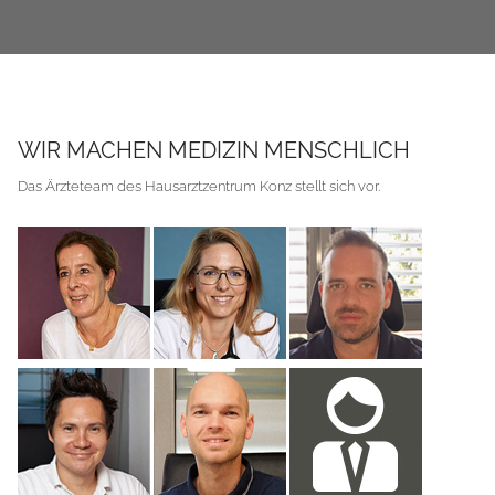
WIR MACHEN MEDIZIN MENSCHLICH
Das Ärzteteam des Hausarztzentrum Konz stellt sich vor.